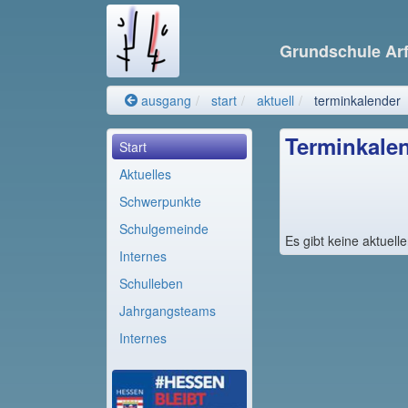
Grundschule Ar
ausgang
start
aktuell
terminkalender
Terminkale
Start
Aktuelles
Schwerpunkte
Schulgemeinde
Es gibt keine aktuell
Internes
Schulleben
Jahrgangsteams
Internes